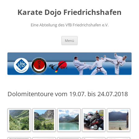
Zum
Inhalt
Karate Dojo Friedrichshafen
springen
Eine Abteilung des VfB Friedrichshafen e.V.
Menü
Dolomitentoure vom 19.07. bis 24.07.2018