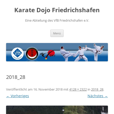
Zum
Inhalt
Karate Dojo Friedrichshafen
springen
Eine Abteilung des VfB Friedrichshafen e.V.
Menü
2018_28
Veröffentlicht am
16. November 2018
mit
4128 × 2322
in
2018_28
.
← Vorheriges
Nächstes →