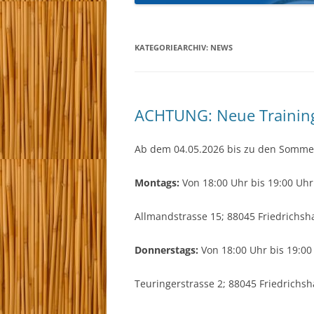
KYU-PRÜFUNGEN 
KATEGORIEARCHIV:
NEWS
TRAINEREINTEIL
ACHTUNG: Neue Trainin
Ab dem 04.05.2026 bis zu den Sommer
Montags:
Von 18:00 Uhr bis 19:00 Uhr 
Allmandstrasse 15; 88045 Friedrichsh
Donnerstags:
Von 18:00 Uhr bis 19:00 
Teuringerstrasse 2; 88045 Friedrichs