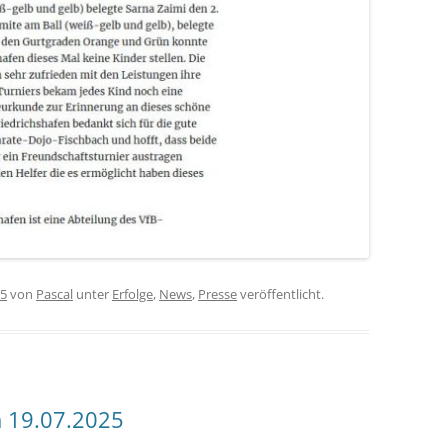
25
von
Pascal
unter
Erfolge
,
News
,
Presse
veröffentlicht.
m 19.07.2025