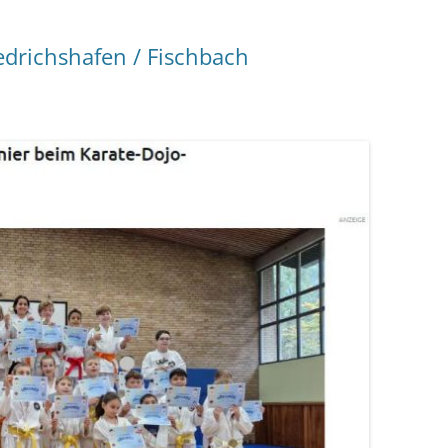
edrichshafen / Fischbach