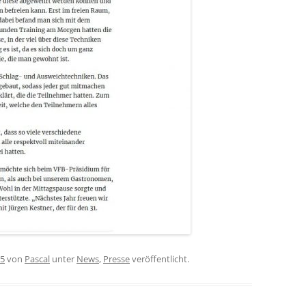
25
von
Pascal
unter
News
,
Presse
veröffentlicht.