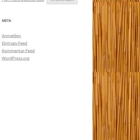
META
Anmelden
Eintrags-Feed
Kommentar-Feed
WordPress.org