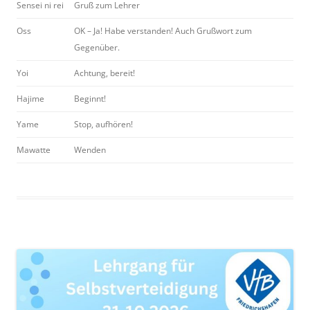
Sensei ni rei
Gruß zum Lehrer
Oss
OK – Ja! Habe verstanden! Auch Grußwort zum
Gegenüber.
Yoi
Achtung, bereit!
Hajime
Beginnt!
Yame
Stop, aufhören!
Mawatte
Wenden