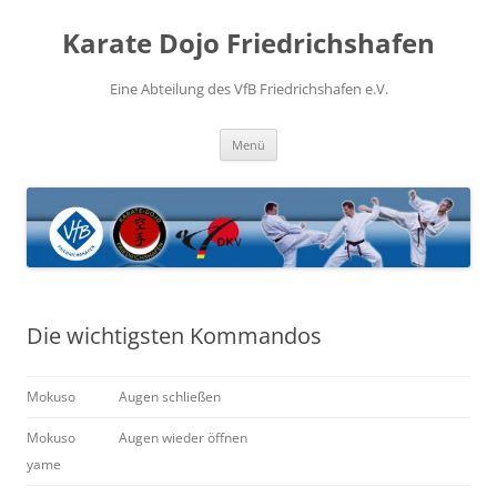
Zum
Inhalt
Karate Dojo Friedrichshafen
springen
Eine Abteilung des VfB Friedrichshafen e.V.
Menü
Die wichtigsten Kommandos
Mokuso
Augen schließen
Mokuso
Augen wieder öffnen
yame