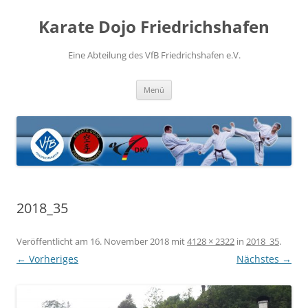
Zum
Inhalt
Karate Dojo Friedrichshafen
springen
Eine Abteilung des VfB Friedrichshafen e.V.
Menü
2018_35
Veröffentlicht am
16. November 2018
mit
4128 × 2322
in
2018_35
.
← Vorheriges
Nächstes →