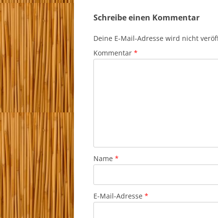
Schreibe einen Kommentar
Deine E-Mail-Adresse wird nicht veröff
Kommentar
*
Name
*
E-Mail-Adresse
*