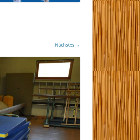
Nächstes →