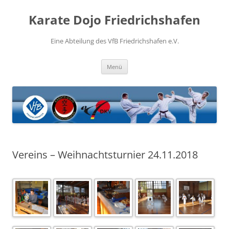
Zum
Inhalt
Karate Dojo Friedrichshafen
springen
Eine Abteilung des VfB Friedrichshafen e.V.
Menü
Vereins – Weihnachtsturnier 24.11.2018