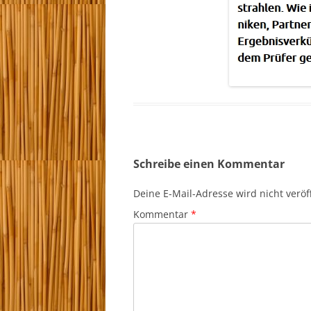
Schreibe einen Kommentar
Deine E-Mail-Adresse wird nicht veröff
Kommentar
*