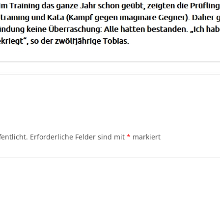
entlicht.
Erforderliche Felder sind mit
*
markiert