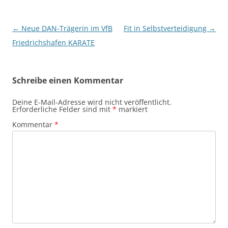
Beitragsnavigation
←
Neue DAN-Trägerin im VfB
Fit in Selbstverteidigung
→
Friedrichshafen KARATE
Schreibe einen Kommentar
Deine E-Mail-Adresse wird nicht veröffentlicht.
Erforderliche Felder sind mit
*
markiert
Kommentar
*