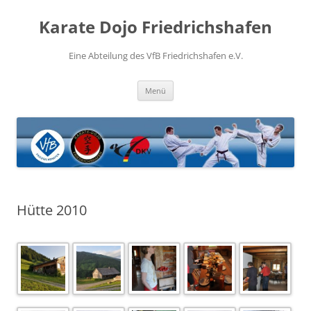
Zum
Inhalt
Karate Dojo Friedrichshafen
springen
Eine Abteilung des VfB Friedrichshafen e.V.
Menü
Hütte 2010