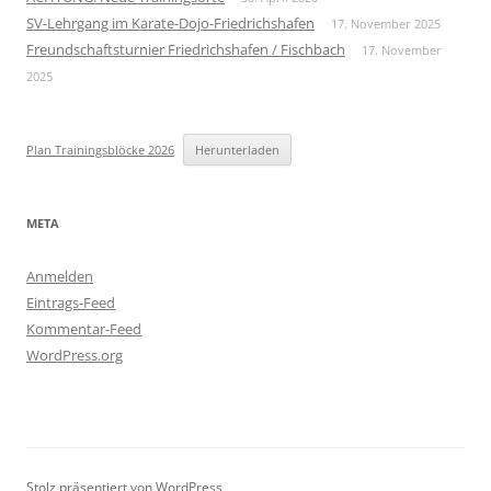
SV-Lehrgang im Karate-Dojo-Friedrichshafen
17. November 2025
Freundschaftsturnier Friedrichshafen / Fischbach
17. November
2025
Plan Trainingsblöcke 2026
Herunterladen
META
Anmelden
Eintrags-Feed
Kommentar-Feed
WordPress.org
Stolz präsentiert von WordPress