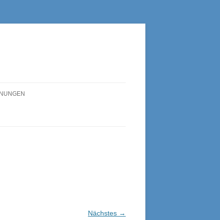
HNUNGEN
Nächstes →