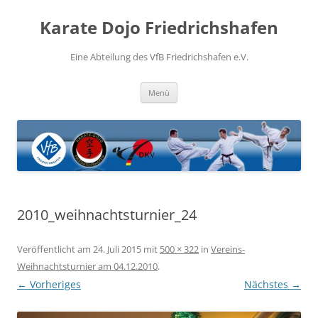
Zum
Inhalt
Karate Dojo Friedrichshafen
springen
Eine Abteilung des VfB Friedrichshafen e.V.
Menü
2010_weihnachtsturnier_24
Veröffentlicht am
24. Juli 2015
mit
500 × 322
in
Vereins-
Weihnachtsturnier am 04.12.2010
.
← Vorheriges
Nächstes →