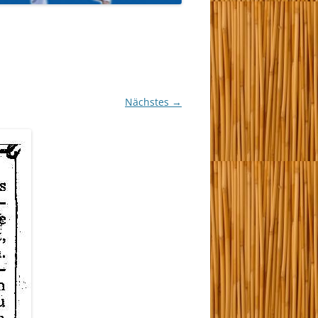
Nächstes →