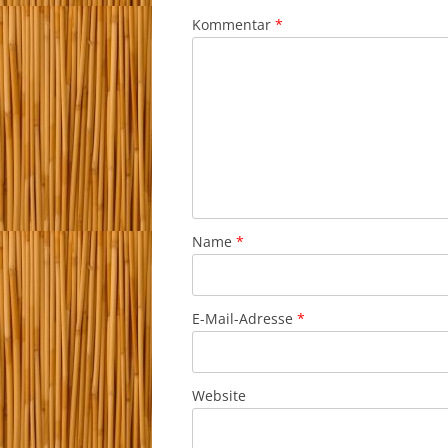
Kommentar
*
Name
*
E-Mail-Adresse
*
Website