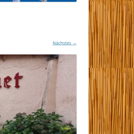
Nächstes →