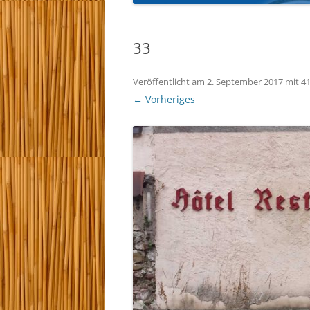
KYU-PRÜFUNGEN 
33
TRAINEREINTEILU
Veröffentlicht am
2. September 2017
mit
41
← Vorheriges