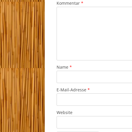
Kommentar
*
Name
*
E-Mail-Adresse
*
Website