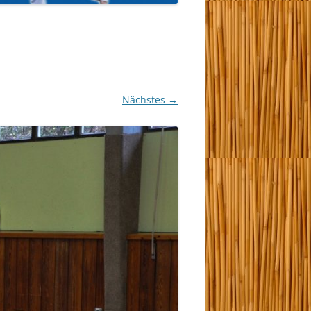
Nächstes →