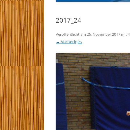
KYU-PRÜFUNGEN 
2017_24
TRAINEREINTEILU
Veröffentlicht am
26. November 2017
mit
4
← Vorheriges