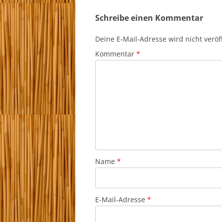
Schreibe einen Kommentar
Deine E-Mail-Adresse wird nicht veröff
Kommentar
*
Name
*
E-Mail-Adresse
*