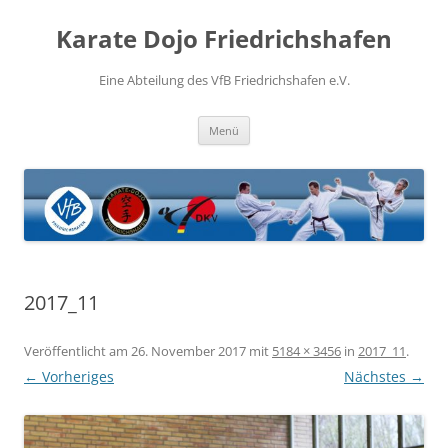
Zum
Inhalt
Karate Dojo Friedrichshafen
springen
Eine Abteilung des VfB Friedrichshafen e.V.
Menü
2017_11
Veröffentlicht am
26. November 2017
mit
5184 × 3456
in
2017_11
.
← Vorheriges
Nächstes →