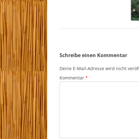
Schreibe einen Kommentar
Deine E-Mail-Adresse wird nicht veröff
Kommentar
*