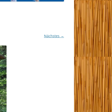
Nächstes →